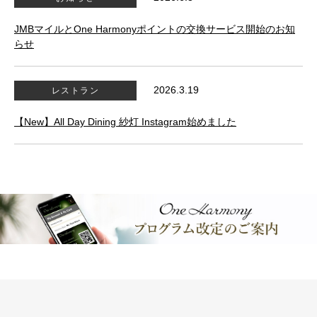
JMBマイルとOne Harmonyポイントの交換サービス開始のお知
らせ
2026.3.19
レストラン
【New】All Day Dining 紗灯 Instagram始めました