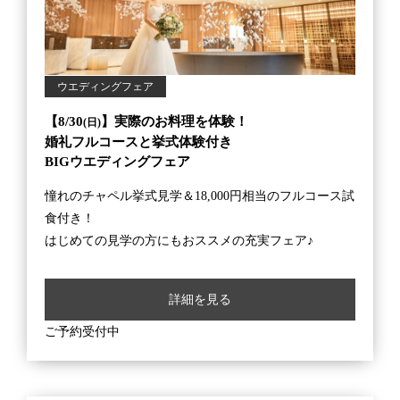
ウエディングフェア
【8/30
】実際のお料理を体験！
(日)
婚礼フルコースと挙式体験付き
BIGウエディングフェア
憧れのチャペル挙式見学＆18,000円相当のフルコース試
食付き！
はじめての見学の方にもおススメの充実フェア♪
詳細を見る
ご予約受付中