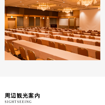
周辺観光案内
SIGHTSEEING