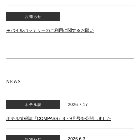
お知らせ
モバイルバッテリーのご利用に関するお願い
NEWS
2026.7.17
ホテル誌
ホテル情報誌『COMPASS』8・9月号を公開しました
2026.6.3
お知らせ